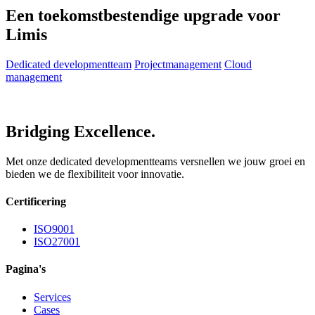
Een toekomstbestendige upgrade voor
Limis
Dedicated developmentteam
Projectmanagement
Cloud
management
Bridging Excellence.
Met onze dedicated developmentteams versnellen we jouw groei en
bieden we de flexibiliteit voor innovatie.
Certificering
ISO9001
ISO27001
Pagina's
Services
Cases