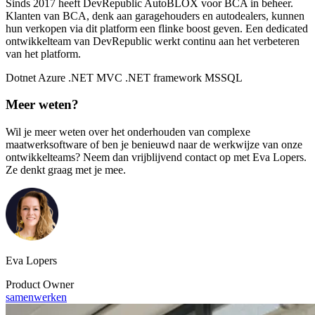
Sinds 2017 heeft DevRepublic AutoBLOX voor BCA in beheer.
Klanten van BCA, denk aan garagehouders en autodealers, kunnen
hun verkopen via dit platform een flinke boost geven. Een dedicated
ontwikkelteam van DevRepublic werkt continu aan het verbeteren
van het platform.
Dotnet
Azure
.NET MVC
.NET framework
MSSQL
Meer weten?
Wil je meer weten over het onderhouden van complexe
maatwerksoftware of ben je benieuwd naar de werkwijze van onze
ontwikkelteams? Neem dan vrijblijvend contact op met Eva Lopers.
Ze denkt graag met je mee.
Eva Lopers
Product Owner
samenwerken