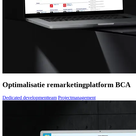
Optimalisatie remarketingplatform BCA
Dedicated developmentteam
Projectmanagement