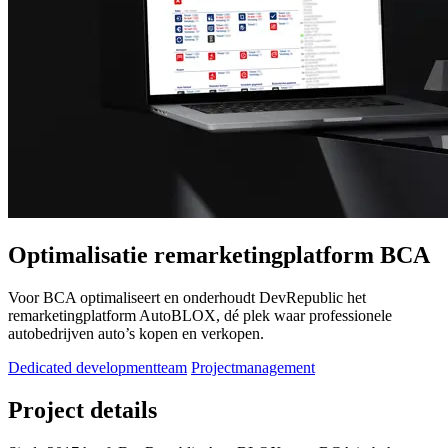
Optimalisatie remarketingplatform BCA
Voor BCA optimaliseert en onderhoudt DevRepublic het
remarketingplatform AutoBLOX, dé plek waar professionele
autobedrijven auto’s kopen en verkopen.
Dedicated developmentteam
Projectmanagement
Project details