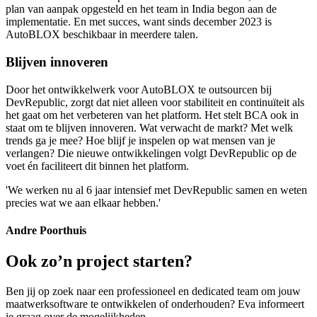
plan van aanpak opgesteld en het team in India begon aan de
implementatie. En met succes, want sinds december 2023 is
AutoBLOX beschikbaar in meerdere talen.
Blijven innoveren
Door het ontwikkelwerk voor AutoBLOX te outsourcen bij
DevRepublic, zorgt dat niet alleen voor stabiliteit en continuïteit als
het gaat om het verbeteren van het platform. Het stelt BCA ook in
staat om te blijven innoveren. Wat verwacht de markt? Met welk
trends ga je mee? Hoe blijf je inspelen op wat mensen van je
verlangen? Die nieuwe ontwikkelingen volgt DevRepublic op de
voet én faciliteert dit binnen het platform.
'We werken nu al 6 jaar intensief met DevRepublic samen en weten
precies wat we aan elkaar hebben.'
Andre Poorthuis
Ook zo’n project starten?
Ben jij op zoek naar een professioneel en dedicated team om jouw
maatwerksoftware te ontwikkelen of onderhouden? Eva informeert
je graag over de mogelijkheden.