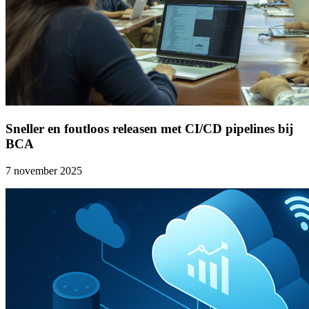
Sneller en foutloos releasen met CI/CD pipelines bij
BCA
7 november 2025