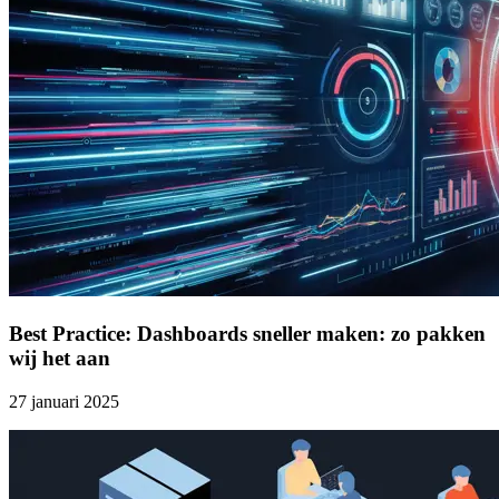
Best Practice: Dashboards sneller maken: zo pakken
wij het aan
27 januari 2025