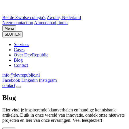
Bel de Zwolse collega's
Zwolle, Nederland
Neem contact op
Ahmedabad, India
Menu
SLUITEN
Services
Cases
Over DevRepublic
Blog
Contact
info@devrepublic.nl
Facebook
Linkedin
Instagram
contact
Blog
Hier vind je inspirerende klantverhalen en handige kennisbank
artikelen. Duik in onze wereld van innovatie, ontdek onze nieuwste
projecten en leer van onze ervaringen. Veel leesplezier!