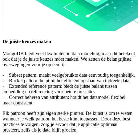
De juiste keuzes maken
MongoDB biedt veel flexibiliteit in data modeling, maar dit betekent
ook dat je de juiste keuzes moet maken. We zetten de belangrijkste
overwegingen voor je op een rij:
- Subset pattern: maakt veelgebruikte data eenvoudig toegankelijk.
- Bucket pattern: helpt bij het efficiënt opslaan van tijdreeksdata.
- Extended reference pattern: biedt de juiste balans tussen
embedding en referencing voor betere prestaties.
- Correct beheren van attributen: houdt het datamodel flexibel
maar consistent.
Elk patroon heeft zijn eigen sterke punten. De kunst is om te weten
wanneer je welk patroon het beste kunt toepassen. Door deze best
practices te volgen, zorg je ervoor dat je applicatie optimaal
presteert, zelfs als je data blijft groeien.